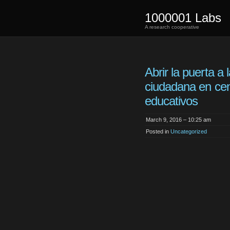
1000001 Labs
A research cooperative
Abrir la puerta a 
ciudadana en cen
educativos
March 9, 2016 – 10:25 am
Posted in
Uncategorized