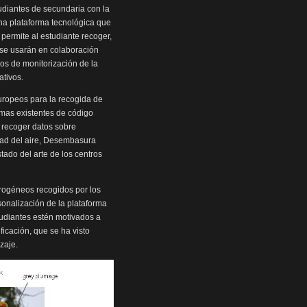
tudiantes de secundaria con la
una plataforma tecnológica que
permite al estudiante recoger,
s se usarán en colaboración
tos de monitorización de la
ativos.
europeos para la recogida de
rmas existentes de código
ra recoger datos sobre
idad del aire, Desembasura
tado del arte de los centros
erogéneos recogidos por los
sonalización de la plataforma
udiantes estén motivados a
ficación, que se ha visto
zaje.