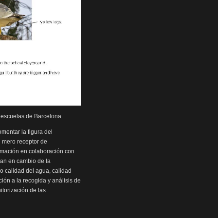
 escuelas de Barcelona
omentar la figura del
n mero receptor de
formación en colaboración con
van en cambio de la
o calidad del agua, calidad
ción a la recogida y análisis de
torización de las